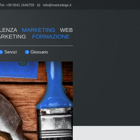
Tel. +39 0541 1646759
info@marketings.it
ULENZA
MARKETING
WEB
ARKETING
FORMAZIONE
Servizi
Glossario