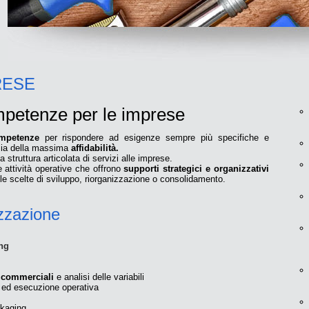
RESE
mpetenze per le imprese
mpetenze
per rispondere ad esigenze sempre più specifiche e
nzia della massima
affidabilità.
struttura articolata di servizi alle imprese.
attività operative che offrono
supporti strategici e organizzativi
le scelte di sviluppo, riorganizzazione o consolidamento.
zzazione
ng
i commerciali
e analisi delle variabili
ed esecuzione operativa
kaging