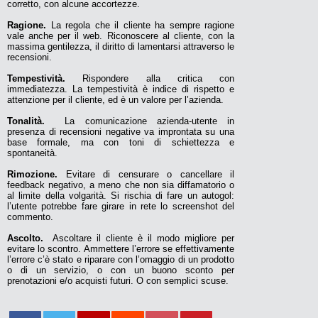
corretto, con alcune accortezze.
Ragione.
La regola che il cliente ha sempre ragione
vale anche per il web. Riconoscere al cliente, con la
massima gentilezza, il diritto di lamentarsi attraverso le
recensioni.
Tempestività.
Rispondere alla critica con
immediatezza. La tempestività è indice di rispetto e
attenzione per il cliente, ed è un valore per l’azienda.
Tonalità.
La comunicazione azienda-utente in
presenza di recensioni negative va improntata su una
base formale, ma con toni di schiettezza e
spontaneità.
Rimozione.
Evitare di censurare o cancellare il
feedback negativo, a meno che non sia diffamatorio o
al limite della volgarità. Si rischia di fare un autogol:
l’utente potrebbe fare girare in rete lo screenshot del
commento.
Ascolto.
Ascoltare il cliente è il modo migliore per
evitare lo scontro. Ammettere l’errore se effettivamente
l’errore c’è stato e riparare con l’omaggio di un prodotto
o di un servizio, o con un buono sconto per
prenotazioni e/o acquisti futuri. O con semplici scuse.