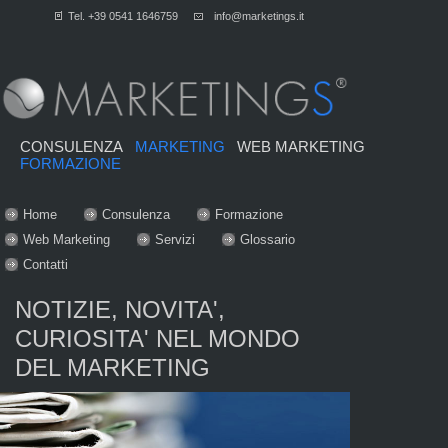
Tel. +39 0541 1646759
info@marketings.it
CONSULENZA
MARKETING
WEB MARKETING
FORMAZIONE
Home
Consulenza
Formazione
Web Marketing
Servizi
Glossario
Contatti
NOTIZIE, NOVITA',
CURIOSITA' NEL MONDO
DEL MARKETING