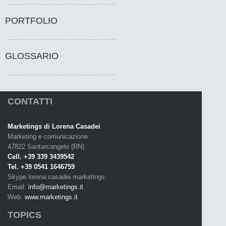
PORTFOLIO
GLOSSARIO
CONTATTI
Marketings di Lorena Casadei
Marketing e comunicazione
47822 Santarcangelo (RN)
Cell. +39 339 3439542
Tel. +39 0541 1646759
Skype lorena.casadei.marketings
Email:
info@marketings.it
Web:
www.marketings.it
TOPICS