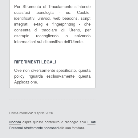
Per Strumento di Tracciamento s’intende
qualsiasi tecnologia - es. Cookie,
identificativi univoci, web beacons, script
integrati, e-tag e fingerprinting - che
consenta di tracciare gli Utenti, per
esempio raccogliendo o salvando
informazioni sul dispositivo dell’Utente.
RIFERIMENTI LEGALI
Ove non diversamente specificato, questa
policy riguarda esclusivamente questa
Applicazione.
Ultima modifica: 9 aprile 2026
iubenda
ospita questo contenuto e raccoglie solo
i Dati
Personali strettamente necessari
alla sua fornitura.