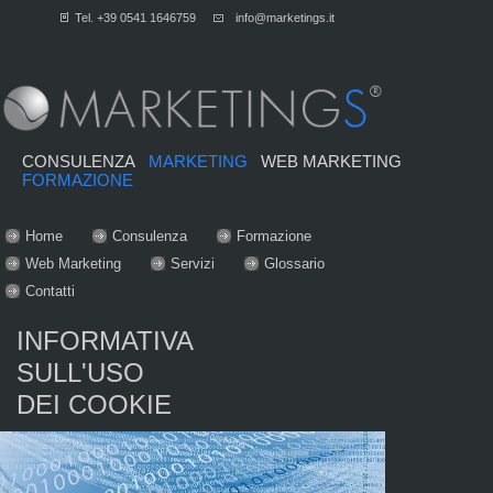
Tel. +39 0541 1646759
info@marketings.it
CONSULENZA
MARKETING
WEB MARKETING
FORMAZIONE
Home
Consulenza
Formazione
Web Marketing
Servizi
Glossario
Contatti
INFORMATIVA
SULL'USO
DEI COOKIE