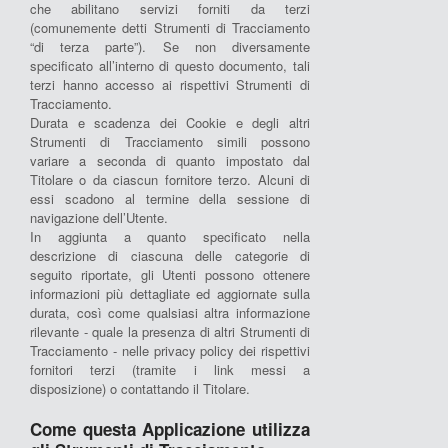
che abilitano servizi forniti da terzi
(comunemente detti Strumenti di Tracciamento
“di terza parte”). Se non diversamente
specificato all’interno di questo documento, tali
terzi hanno accesso ai rispettivi Strumenti di
Tracciamento.
Durata e scadenza dei Cookie e degli altri
Strumenti di Tracciamento simili possono
variare a seconda di quanto impostato dal
Titolare o da ciascun fornitore terzo. Alcuni di
essi scadono al termine della sessione di
navigazione dell’Utente.
In aggiunta a quanto specificato nella
descrizione di ciascuna delle categorie di
seguito riportate, gli Utenti possono ottenere
informazioni più dettagliate ed aggiornate sulla
durata, così come qualsiasi altra informazione
rilevante - quale la presenza di altri Strumenti di
Tracciamento - nelle privacy policy dei rispettivi
fornitori terzi (tramite i link messi a
disposizione) o contattando il Titolare.
Come questa Applicazione utilizza