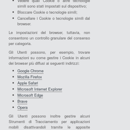
Vedere quali Cookie o altre tecnologie
simili sono stati impostati sul dispositivo;
Bloccare Cookie o tecnologie simili;
Cancellare i Cookie o tecnologie simili dal
browser.
Le impostazioni del browser, tuttavia, non
consentono un controllo granulare del consenso
per categoria.
Gli Utenti possono, per esempio, trovare
informazioni su come gestire i Cookie in alcuni
dei browser più diffusi ai seguenti indirizzi:
Google Chrome
Mozilla Firefox
Apple Safari
Microsoft Internet Explorer
Microsoft Edge
Brave
Opera
Gli Utenti possono inoltre gestire alcuni
Strumenti di Tracciamento per applicazioni
mobili disattivandoli tramite le apposite