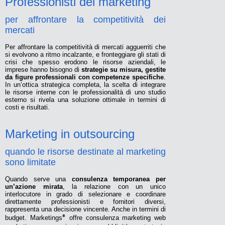
Professionisti del marketing
per affrontare la competitività dei
mercati
Per affrontare la competitività di mercati agguerriti che
si evolvono a ritmo incalzante, e fronteggiare gli stati di
crisi che spesso erodono le risorse aziendali, le
imprese hanno bisogno di
strategie su misura, gestite
da figure professionali con competenze specifiche
.
In un’ottica strategica completa, la scelta di integrare
le risorse interne con le professionalità di uno studio
esterno si rivela una soluzione ottimale in termini di
costi e risultati.
Marketing in outsourcing
quando le risorse destinate al marketing
sono limitate
Quando serve una
consulenza temporanea per
un’azione mirata
, la relazione con un unico
interlocutore in grado di selezionare e coordinare
direttamente professionisti e fornitori diversi,
rappresenta una decisione vincente. Anche in termini di
budget. Marketings
®
offre consulenza marketing web