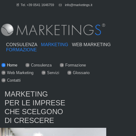
Tel. +39 0541 1646759
info@marketings.it
CONSULENZA
MARKETING
WEB MARKETING
FORMAZIONE
Home
Consulenza
Formazione
Web Marketing
Servizi
Glossario
Contatti
MARKETING
PER LE IMPRESE
CHE SCELGONO
DI CRESCERE