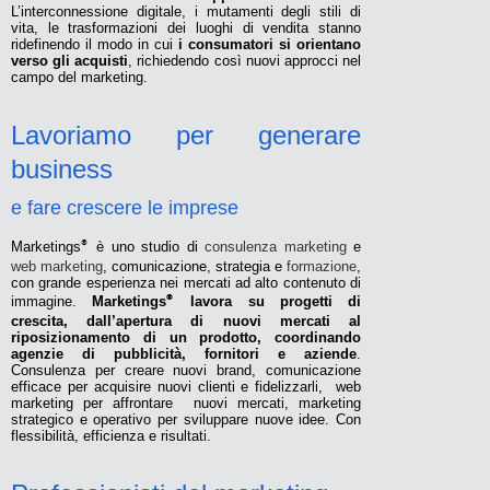
L’interconnessione digitale, i mutamenti degli stili di
vita, le trasformazioni dei luoghi di vendita stanno
ridefinendo il modo in cui
i consumatori si orientano
verso gli acquisti
, richiedendo così nuovi approcci nel
campo del marketing.
Lavoriamo per generare
business
e fare crescere le imprese
Marketings
®
è uno studio di
consulenza marketing
e
web marketing
, comunicazione, strategia e
formazione
,
con grande esperienza nei mercati ad alto contenuto di
immagine.
Marketings
®
lavora su progetti di
crescita, dall’apertura di nuovi mercati al
riposizionamento di un prodotto, coordinando
agenzie di pubblicità, fornitori e aziende
.
Consulenza per creare nuovi brand, comunicazione
efficace per acquisire nuovi clienti e fidelizzarli, web
marketing per affrontare nuovi mercati, marketing
strategico e operativo per sviluppare nuove idee. Con
flessibilità, efficienza e risultati.