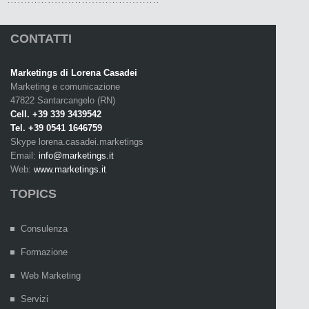
CONTATTI
Marketings di Lorena Casadei
Marketing e comunicazione
47822 Santarcangelo (RN)
Cell. +39 339 3439542
Tel. +39 0541 1646759
Skype lorena.casadei.marketings
Email:
info@marketings.it
Web:
www.marketings.it
TOPICS
Consulenza
Formazione
Web Marketing
Servizi