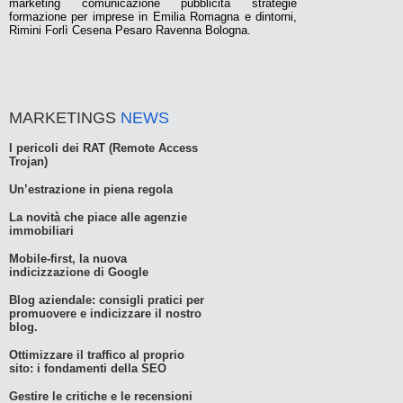
marketing comunicazione pubblicità strategie
formazione per imprese in Emilia Romagna e dintorni,
Rimini Forlì Cesena Pesaro Ravenna Bologna.
MARKETINGS
NEWS
I pericoli dei RAT (Remote Access
Trojan)
Un’estrazione in piena regola
La novità che piace alle agenzie
immobiliari
Mobile-first, la nuova
indicizzazione di Google
Blog aziendale: consigli pratici per
promuovere e indicizzare il nostro
blog.
Ottimizzare il traffico al proprio
sito: i fondamenti della SEO
Gestire le critiche e le recensioni