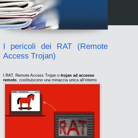
I pericoli dei RAT (Remote
Access Trojan)
I RAT, Remote Access Trojan o
trojan ad accesso
remoto
,
costituiscono una minaccia unica all’interno