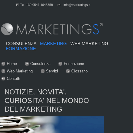
Tel. +39 0541 1646759
info@marketings.it
CONSULENZA
MARKETING
WEB MARKETING
FORMAZIONE
Home
Consulenza
Formazione
Web Marketing
Servizi
Glossario
Contatti
NOTIZIE, NOVITA',
CURIOSITA' NEL MONDO
DEL MARKETING